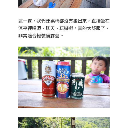
這一露，我們連桌椅都沒有搬出來，直接坐在
涼亭裡喝酒、聊天、玩遊戲。真的太舒服了，
非常適合輕裝備露營。