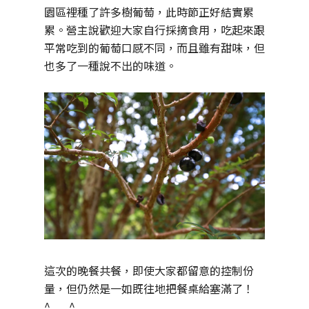
園區裡種了許多樹葡萄，此時節正好結實累
累。營主說歡迎大家自行採摘食用，吃起來跟
平常吃到的葡萄口感不同，而且雖有甜味，但
也多了一種說不出的味道。
這次的晚餐共餐，即使大家都留意的控制份
量，但仍然是一如既往地把餐桌給塞滿了！
^___^