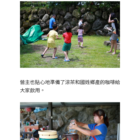
營主也貼心地準備了涼茶和國姓鄉產的咖啡給
大家飲用。