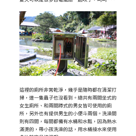
這裡的廁所非常乾淨，幾乎是隨時都在清潔打
掃，連一隻蟲子也沒看到。總共有兩間坐式的
女生廁所、和兩間蹲式的男女皆可使用的廁
所，另外也有提供男生的小便斗兩個。洗澡間
則有四間，每間都備有水桶和水瓢，因為熱水
滿燙的，帶小孩洗澡的話，用水桶接水來使用