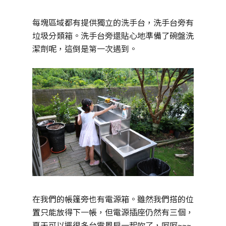
每塊區域都有提供獨立的洗手台，洗手台旁有
垃圾分類箱。洗手台旁還貼心地準備了碗盤洗
潔劑呢，這倒是第一次遇到。
在我們的帳篷旁也有電源箱。雖然我們搭的位
置只能放得下一帳，但電源插座仍然有三個，
夏天可以擺很多台電風扇一起吹了，呵呵~~~