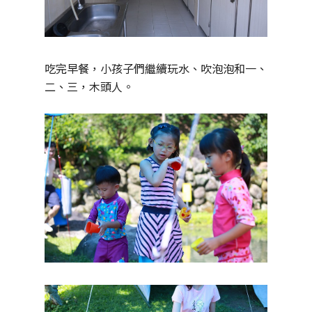
吃完早餐，小孩子們繼續玩水、吹泡泡和一、
二、三，木頭人。