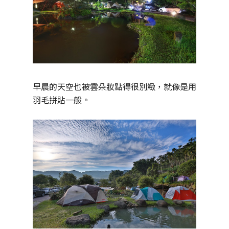
早晨的天空也被雲朵妝點得很別緻，就像是用
羽毛拼貼一般。