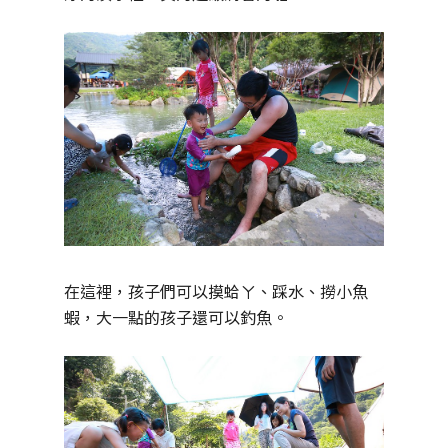
在這裡，孩子們可以摸蛤ㄚ、踩水、撈小魚
蝦，大一點的孩子還可以釣魚。