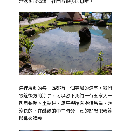
水池也很清澈，裡面有很多的魚唷。
這裡規劃的每一區都有一個專屬的涼亭，我們
帳篷後方的涼亭，可以容下我們一行五家人一
起用餐呢。重點是，涼亭裡還有提供吊扇，超
涼快的。在酷熱的中午時分，真的好想把帳篷
搬進來睡啦。