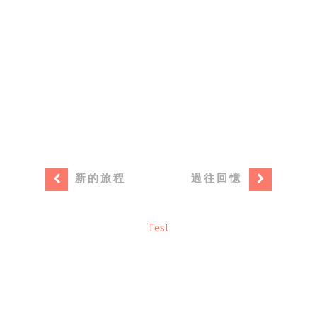
新的旅程
過往回憶
Test